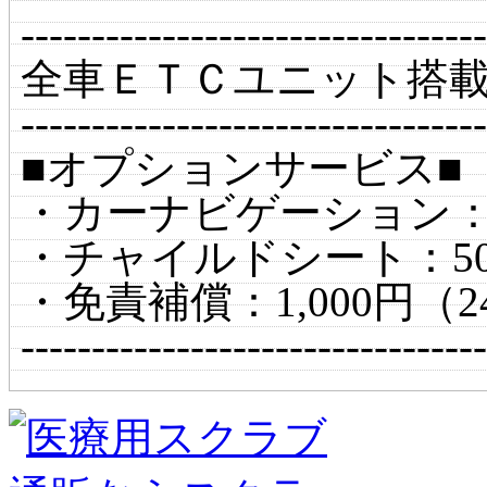
---------------------------------
全車ＥＴＣユニット搭
---------------------------------
■オプションサービス■
・カーナビゲーション：5
・チャイルドシート：50
・免責補償：1,000円（
---------------------------------