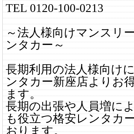
TEL 0120-100-0213
～法人様向けマンスリ
ンタカー～
長期利用の法人様向けに
ンタカー新座店よりお
ます。
長期の出張や人員増に
も役立つ格安レンタカ
おります。