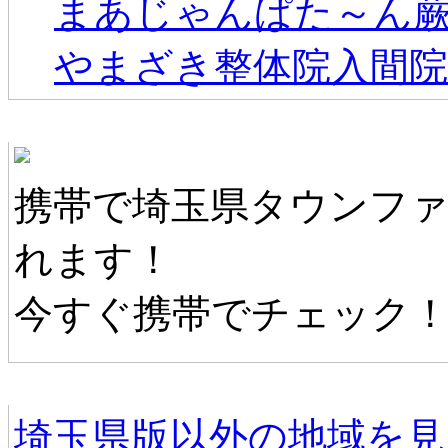
まあじゃんぱた～ん
やまざき整体院入間院
埼玉県タウンファンモバイル
携帯で埼玉県タウンフ
れます！
今すぐ携帯でチェック
他の地域情報へ
埼玉県版以外の地域を見