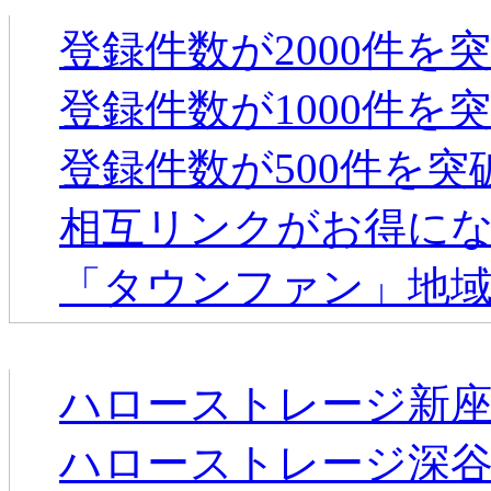
登録件数が2000件を
登録件数が1000件を
登録件数が500件を
相互リンクがお得に
「タウンファン」地
新着のお店
ハローストレージ新
ハローストレージ深谷