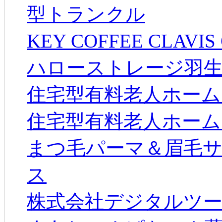
型トランクル
KEY COFFEE CLA
ハローストレージ羽
住宅型有料老人ホーム
住宅型有料老人ホーム
まつ毛パーマ＆眉毛サロン
ス
株式会社デジタルツ