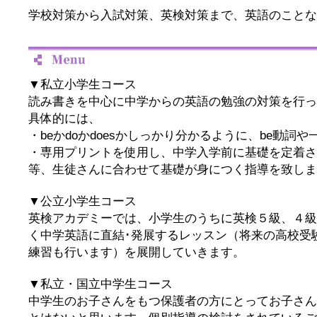
学校対策から入試対策、英検対策まで、英語のことな
▼私立小学生コース
読み書きを中心に中学からの英語の勉強の対策を行っ
具体的には、
・beかdoかdoesかしっかり分かるように、be動詞
・専用プリントを使用し、中学入学前に基礎を定着さ
等、生徒さんに合わせて基礎が身につく指導を致しま
▼公立小学生コース
英検アカデミーでは、小学生のうちに英検５級、４級
く中学英語に直結･発展するレッスン（将来の高校受
練習も行います）を展開していきます。
▼私立・国立中学生コース
中学生のお子さんをもつ保護者の方にとってお子さん