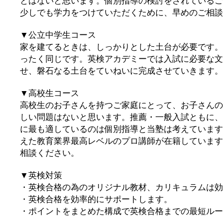
とはないと思います。個別指導の検討をされているご
少しでも学力をつけていただくために、早めのご相談
▼公立中学生コース
家を建てるときは、しっかりとした土台が必要です。
ったく同じです。英検アカデミーでは入試に必要な文
せ、磐石なる土台をていねいに完成させていきます。
▼高校生コース
高校生のお子さんを持つご家庭にとって、お子さんの
しい問題はないと思います。推薦・一般入試ともに、
に最も適しているのは個別指導と当塾は考えています
えた教育業界最高レベルのプロ講師が在籍しています
相談ください。
▼英検対策
・英検合格の為のオリジナル教材、カリキュラムは効
・英検合格を効率的にサポートします。
・ポイントをまとめた構成で英検合格までの最短ルー