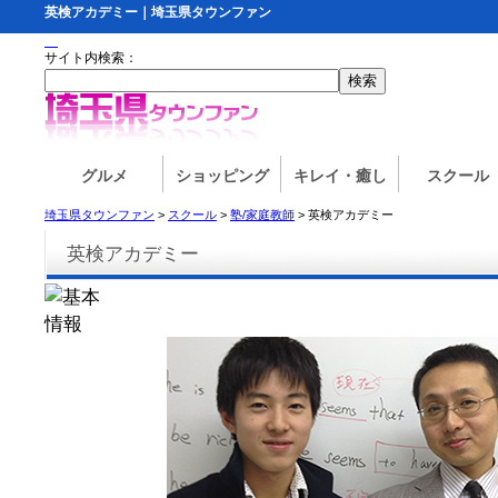
英検アカデミー｜埼玉県タウンファン
サイト内検索：
グルメ
ショッピング
キレイ・癒し
スクール
埼玉県タウンファン
>
スクール
>
塾/家庭教師
> 英検アカデミー
英検アカデミー