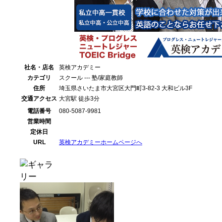
社名・店名
英検アカデミー
カテゴリ
スクール --- 塾/家庭教師
住所
埼玉県さいたま市大宮区大門町3-82-3 大和ビル3F
交通アクセス
大宮駅 徒歩3分
電話番号
080-5087-9981
営業時間
定休日
URL
英検アカデミーホームページへ