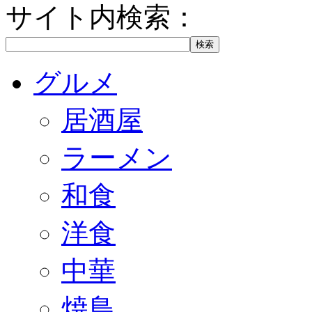
サイト内検索：
グルメ
居酒屋
ラーメン
和食
洋食
中華
焼鳥