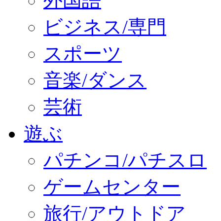
外国語
ビジネス/専門
スポーツ
音楽/ダンス
芸術
遊ぶ
パチンコ/パチスロ
ゲームセンター
旅行/アウトドア