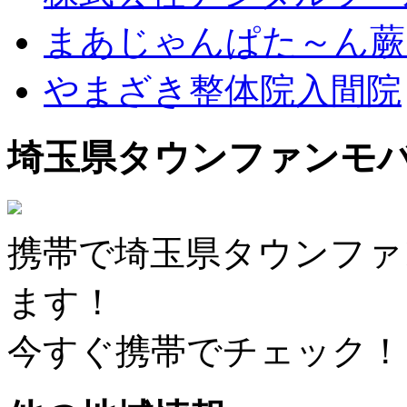
まあじゃんぱた～ん蕨
やまざき整体院入間院
埼玉県タウンファンモ
携帯で埼玉県タウンファ
ます！
今すぐ携帯でチェック！