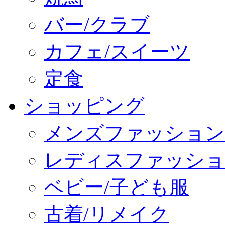
バー/クラブ
カフェ/スイーツ
定食
ショッピング
メンズファッション
レディスファッショ
ベビー/子ども服
古着/リメイク