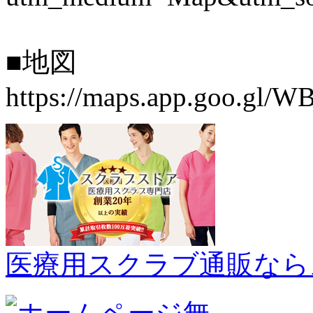
■地図
https://maps.app.goo.gl
医療用スクラブ通販なら