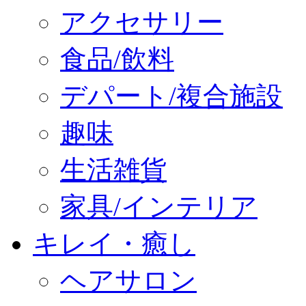
アクセサリー
食品/飲料
デパート/複合施設
趣味
生活雑貨
家具/インテリア
キレイ・癒し
ヘアサロン