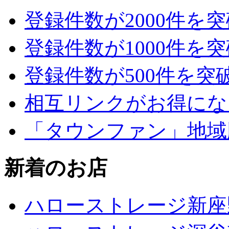
登録件数が2000件を
登録件数が1000件を
登録件数が500件を突
相互リンクがお得にな
「タウンファン」地域
新着のお店
ハローストレージ新座