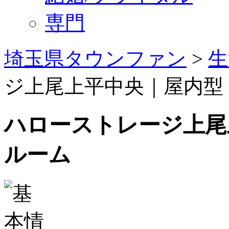
専門
埼玉県タウンファン
>
生
ジ上尾上平中央｜屋内型
ハローストレージ上尾
ルーム