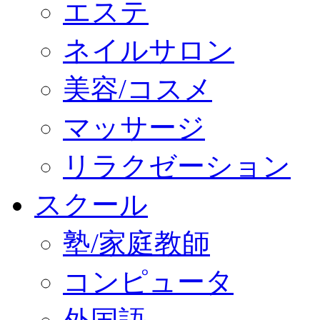
エステ
ネイルサロン
美容/コスメ
マッサージ
リラクゼーション
スクール
塾/家庭教師
コンピュータ