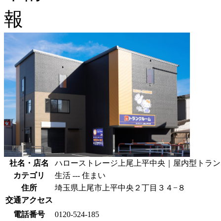
社名・店名
ハローストレージ上尾上平中央｜屋内型トラン
カテゴリ
生活 --- 住まい
住所
埼玉県上尾市上平中央２丁目３４−８
交通アクセス
電話番号
0120-524-185