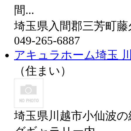
間...
埼玉県入間郡三芳町藤久
049-265-6887
アキュラホーム埼玉 
（住まい）
埼玉県川越市小仙波の