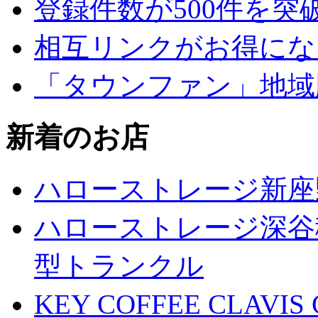
登録件数が500件を突
相互リンクがお得にな
「タウンファン」地域
新着のお店
ハローストレージ新座
ハローストレージ深谷
型トランクル
KEY COFFEE CLAV