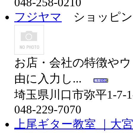
048-258-0210
フジヤマ
ショッピン
お店・会社の特徴やウ
由に入力し...
埼玉県川口市弥平1-7-1-
048-229-7070
上尾ギター教室 ｜大