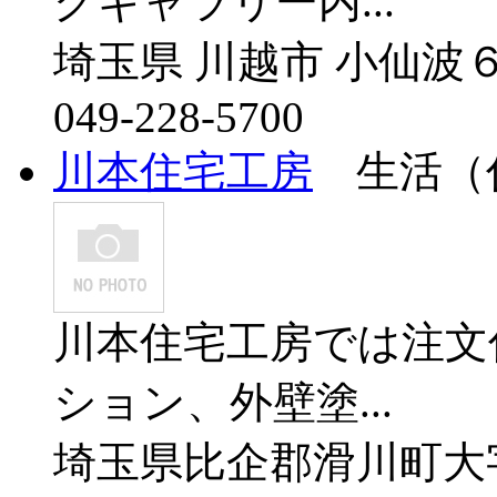
グギャラリー内...
埼玉県 川越市 小仙波
049-228-5700
川本住宅工房
生活（
川本住宅工房では注文
ション、外壁塗...
埼玉県比企郡滑川町大字月