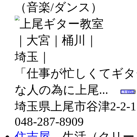
（音楽/ダンス）
「仕事が忙しくてギタ
な人の為に上尾...
埼玉県上尾市谷津2-2-1
048-287-8909
住吉屋
生活（クリー