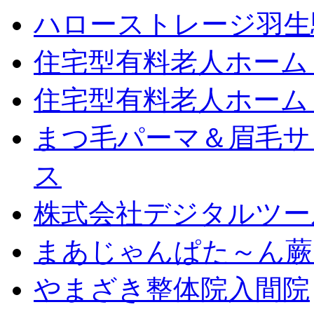
ハローストレージ羽生
住宅型有料老人ホーム
住宅型有料老人ホーム
まつ毛パーマ＆眉毛サロン
ス
株式会社デジタルツー
まあじゃんぱた～ん蕨
やまざき整体院入間院