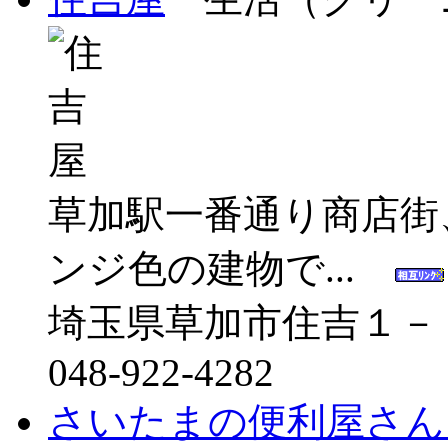
草加駅一番通り商店街
ンジ色の建物で...
埼玉県草加市住吉１－
048-922-4282
さいたまの便利屋さん