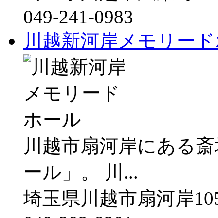
049-241-0983
川越新河岸メモリード
川越市扇河岸にある斎
ール」。 川...
埼玉県川越市扇河岸105