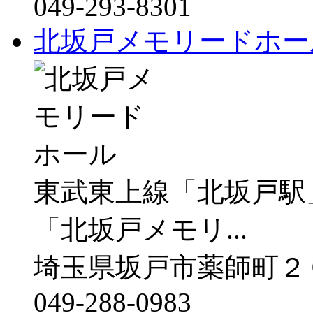
049-293-8301
北坂戸メモリードホー
東武東上線「北坂戸駅
「北坂戸メモリ...
埼玉県坂戸市薬師町２
049-288-0983