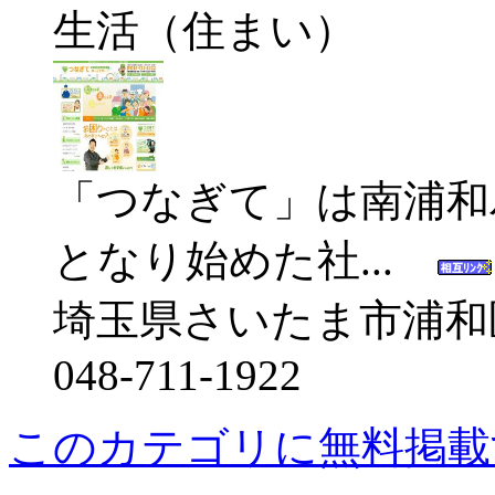
生活（住まい）
「つなぎて」は南浦和
となり始めた社...
埼玉県さいたま市浦和区本
048-711-1922
このカテゴリに無料掲載