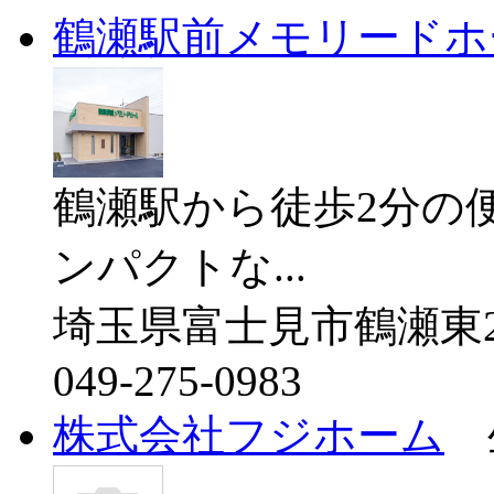
鶴瀬駅前メモリードホ
鶴瀬駅から徒歩2分の
ンパクトな...
埼玉県富士見市鶴瀬東2-2
049-275-0983
株式会社フジホーム
生