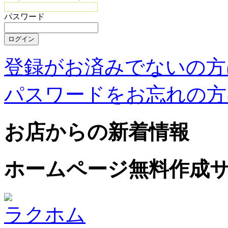
パスワード
登録がお済みでないの方
パスワードをお忘れの方
お店からの新着情報
ホームページ無料作成
ラクホム