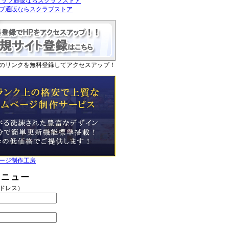
ブ通販ならスクラブストア
のリンクを無料登録してアクセスアップ！
ージ制作工房
メニュー
アドレス）