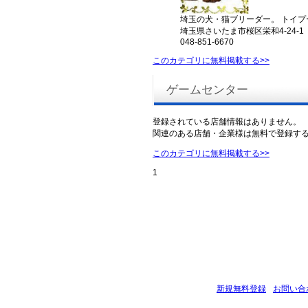
埼玉の犬・猫ブリーダー。 トイプ
埼玉県さいたま市桜区栄和4-24-1
048-851-6670
このカテゴリに無料掲載する>>
ゲームセンター
登録されている店舗情報はありません。
関連のある店舗・企業様は無料で登録す
このカテゴリに無料掲載する>>
1
新規無料登録
お問い合