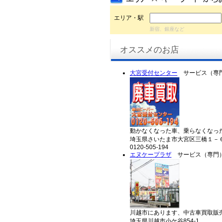
エリア・駅
新宿、銀座など
オススメのお店
大宮受付センター
サービス（専
動かなくなった車、乗らなくなった
埼玉県さいたま市大宮区三橋１－
0120-505-194
エヌケープラザ
サービス（専門
川越市にあります、中古車買取販売
埼玉県川越市小ケ谷854-1