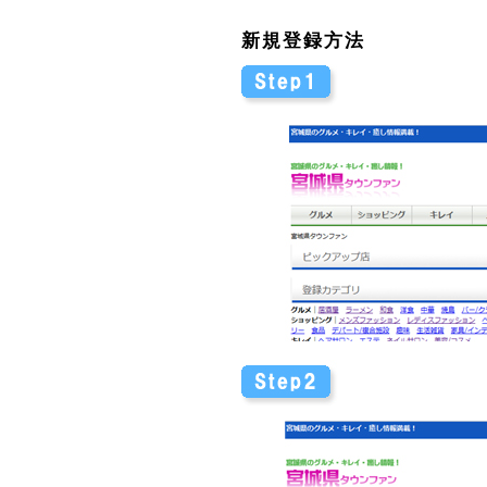
新規登録方法