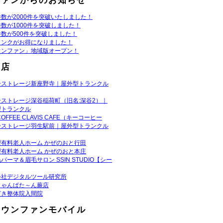
ファンからのお知らせ
数が2000件を突破いたしました！
数が1000件を突破しました！
数が500件を突破しました！
リンクがお得になりました！
ウンファン」地域版オープン！
お店
ーストレージ新座野寺｜屋外型トランクル
ーストレージ深谷稲荷町（旧名:深谷2）｜
型トランクル
COFFEE CLAVIS CAFE（キーコーヒー
ーストレージ羽生駅前｜屋外型トランクル
型有料老人ホーム かぜのおと行田
型有料老人ホーム かぜのおと本庄
パーマ＆眉毛サロン SSIN STUDIO【シー
会社デジタルツール研究所
じゃんぱた～ん蕨店
ざき整体院入間院
タウンファンモバイル