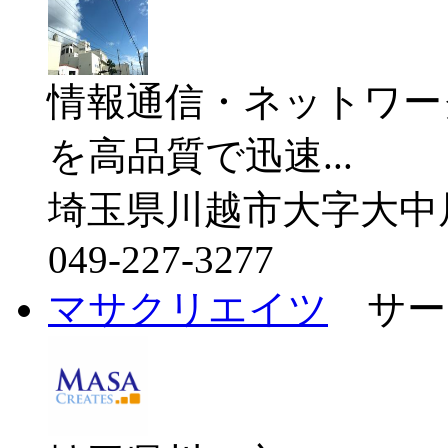
情報通信・ネットワー
を高品質で迅速...
埼玉県川越市大字大中居3
049-227-3277
マサクリエイツ
サー