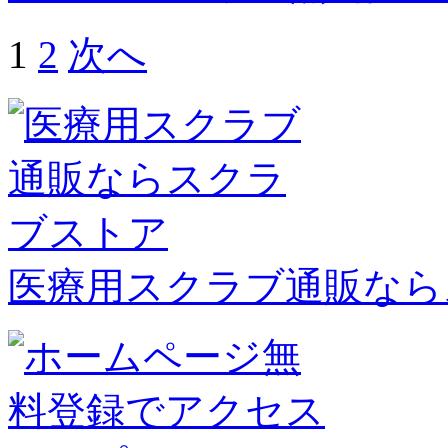
1
2
次へ
医療用スクラブ通販なら