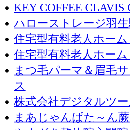
KEY COFFEE CLAV
ハローストレージ羽生
住宅型有料老人ホーム
住宅型有料老人ホーム
まつ毛パーマ＆眉毛サロン
ス
株式会社デジタルツー
まあじゃんぱた～ん蕨