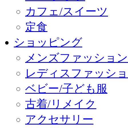
カフェ/スイーツ
定食
ショッピング
メンズファッション
レディスファッショ
ベビー/子ども服
古着/リメイク
アクセサリー