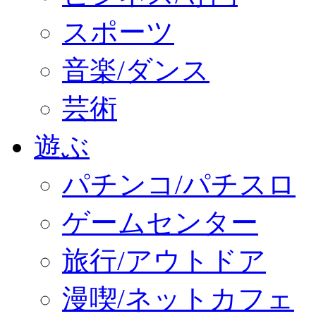
スポーツ
音楽/ダンス
芸術
遊ぶ
パチンコ/パチスロ
ゲームセンター
旅行/アウトドア
漫喫/ネットカフェ