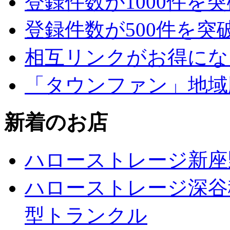
登録件数が1000件を
登録件数が500件を突
相互リンクがお得にな
「タウンファン」地域
新着のお店
ハローストレージ新座
ハローストレージ深谷
型トランクル