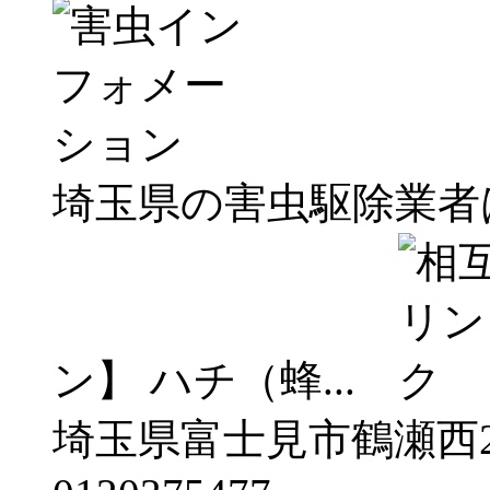
埼玉県の害虫駆除業者
ン】 ハチ（蜂...
埼玉県富士見市鶴瀬西2-