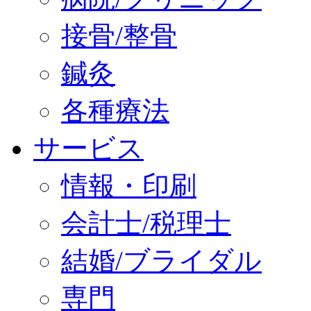
接骨/整骨
鍼灸
各種療法
サービス
情報・印刷
会計士/税理士
結婚/ブライダル
専門