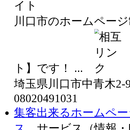
川口市のホームページ
ト】です！ ...
埼玉県川口市中青木2-
08020491031
集客出来るホームペー
ス
サービス（情報・