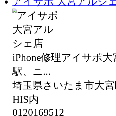
アイサポ 大宮アルシ
iPhone修理アイサポ
駅、ニ...
埼玉県さいたま市大宮区桜
HIS内
0120169512