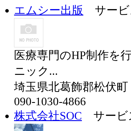
エムシー出版
サービ
医療専門のHP制作を
ニック...
埼玉県北葛飾郡松伏町
090-1030-4866
株式会社SOC
サービ