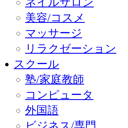
ネイルサロン
美容/コスメ
マッサージ
リラクゼーション
スクール
塾/家庭教師
コンピュータ
外国語
ビジネス/専門