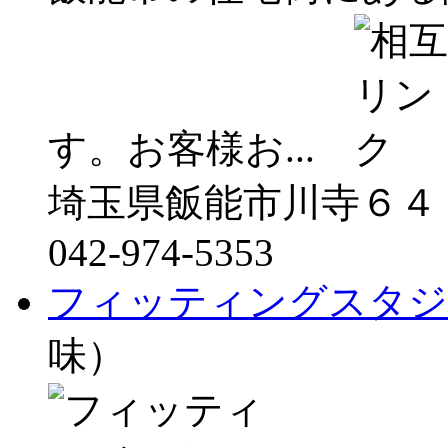
す。お客様お...
埼玉県飯能市川寺６４
042-974-5353
フィッティングスタジ
味）