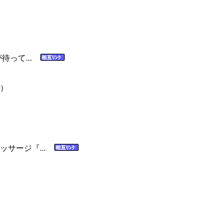
待って...
）
ッサージ『...