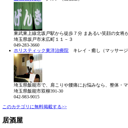
東武東上線北坂戸駅から徒歩７分 まあるい笑顔の女将が
埼玉県坂戸市末広町１１－３
049-283-3660
ホリスティック東洋治療院
キレイ・癒し（マッサージ
埼玉県飯能市で、肩こりや腰痛にお悩みなら、整体・マ
埼玉県飯能市双柳391-30
042-983-9015
このカテゴリに無料掲載する>>
居酒屋