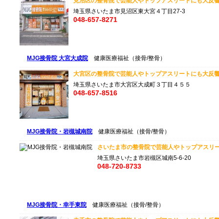
見沼区の整骨院で芸能人やトップアスリートにも大反響のM
埼玉県さいたま市見沼区東大宮４丁目27-3
048-657-8271
MJG接骨院 大宮大成院
健康医療福祉（接骨/整骨）
大宮区の整骨院で芸能人やトップアスリートにも大反響のM
埼玉県さいたま市大宮区大成町３丁目４５５
048-657-8516
MJG接骨院・岩槻城南院
健康医療福祉（接骨/整骨）
さいたま市の整骨院で芸能人やトップアスリート
埼玉県さいたま市岩槻区城南5-6-20
048-720-8733
MJG接骨院・幸手東院
健康医療福祉（接骨/整骨）