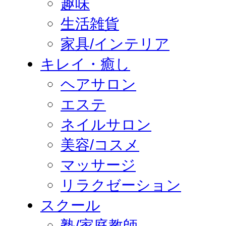
趣味
生活雑貨
家具/インテリア
キレイ・癒し
ヘアサロン
エステ
ネイルサロン
美容/コスメ
マッサージ
リラクゼーション
スクール
塾/家庭教師