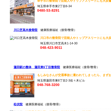
幸手市の整骨院で芸能人やトップアスリートにも大反響の
埼玉県幸手市東2丁目6-34
0480-53-8291
川口芝高木接骨院
健康医療福祉（接骨/整骨）
川口市の整骨院で芸能人やトップアスリートにも大反響
埼玉県川口市芝高木1-14-30
048-423-9011
蓮田駅の整体 蓮田東6丁目整骨院
健康医療福祉（接骨/整骨）
もしみなさんが交通事故に遭われてしまったら、まずお気
埼玉県蓮田市東6丁目2-3佐々木ビル
048-768-3200
松伏院
健康医療福祉（接骨/整骨）