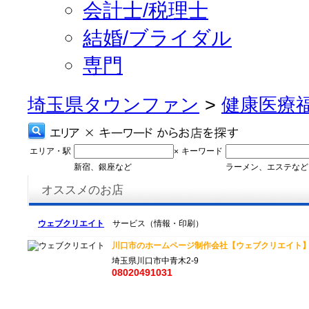
会計士/税理士
結婚/ブライダル
専門
埼玉県タウンファン
>
健康医療
エリア・駅
キーワード
×
新宿、銀座など
ラーメン、エステなど
オススメのお店
ウェブクリエイト
サービス（情報・印刷）
川口市のホームページ制作会社【ウェブクリエイト】で
埼玉県川口市中青木2-9
08020491031