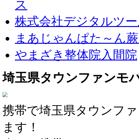
ス
株式会社デジタルツー
まあじゃんぱた～ん蕨
やまざき整体院入間院
埼玉県タウンファンモ
携帯で埼玉県タウンファ
ます！