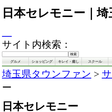
日本セレモニー｜埼
サイト内検索：
グルメ
ショッピング
キレイ・癒し
スクール
埼玉県タウンファン
>
サ
ー
日本セレモニー