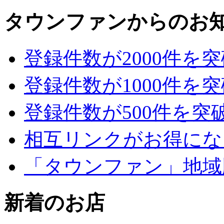
タウンファンからのお
登録件数が2000件を
登録件数が1000件を
登録件数が500件を突
相互リンクがお得にな
「タウンファン」地域
新着のお店