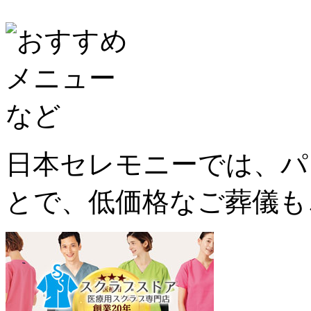
日本セレモニーでは、パ
とで、低価格なご葬儀も