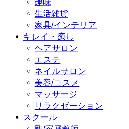
趣味
生活雑貨
家具/インテリア
キレイ・癒し
ヘアサロン
エステ
ネイルサロン
美容/コスメ
マッサージ
リラクゼーション
スクール
塾/家庭教師