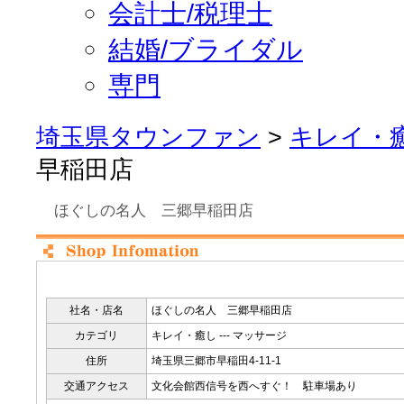
会計士/税理士
結婚/ブライダル
専門
埼玉県タウンファン
>
キレイ・
早稲田店
ほぐしの名人 三郷早稲田店
社名・店名
ほぐしの名人 三郷早稲田店
カテゴリ
キレイ・癒し --- マッサージ
住所
埼玉県三郷市早稲田4-11-1
交通アクセス
文化会館西信号を西へすぐ！ 駐車場あり