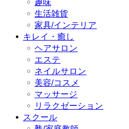
趣味
生活雑貨
家具/インテリア
キレイ・癒し
ヘアサロン
エステ
ネイルサロン
美容/コスメ
マッサージ
リラクゼーション
スクール
塾/家庭教師