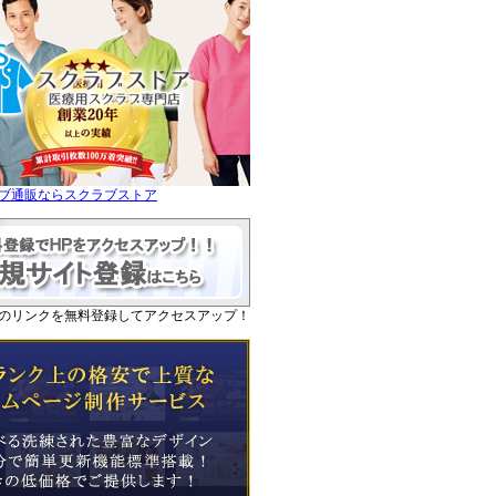
ブ通販ならスクラブストア
のリンクを無料登録してアクセスアップ！