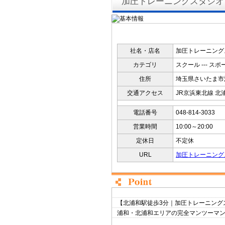
加圧トレーニングスタジオ
社名・店名
加圧トレーニング
カテゴリ
スクール --- スポ
住所
埼玉県さいたま市浦
交通アクセス
JR京浜東北線 北
電話番号
048-814-3033
営業時間
10:00～20:00
定休日
不定休
URL
加圧トレーニング
【北浦和駅徒歩3分｜加圧トレーニングス
浦和・北浦和エリアの完全マンツーマ