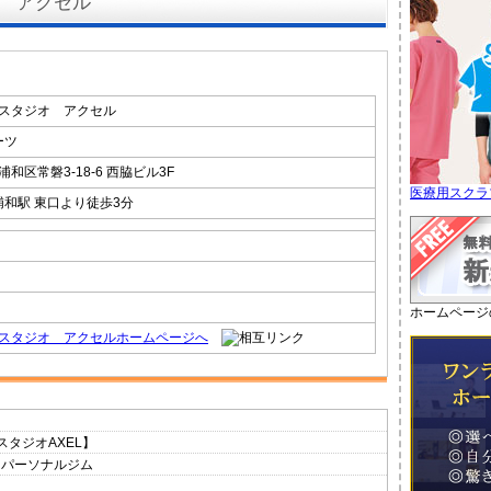
 アクセル
スタジオ アクセル
ーツ
和区常磐3-18-6 西脇ビル3F
医療用スクラ
浦和駅 東口より徒歩3分
ホームページ
スタジオ アクセルホームページへ
タジオAXEL】
ンパーソナルジム