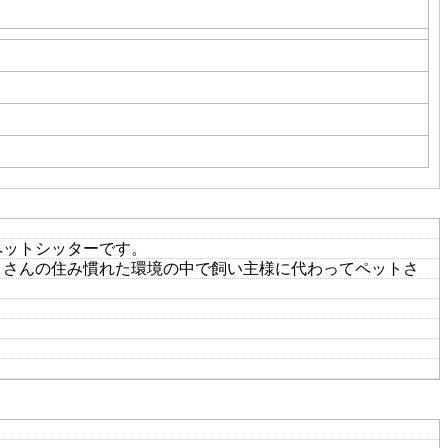
ペットシッターです。
トさんの住み慣れた環境の中で飼い主様に代わってペットさ