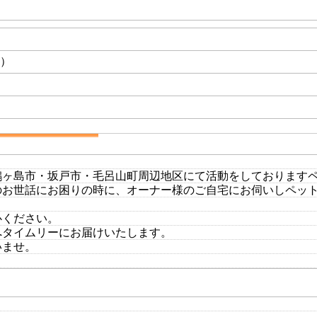
応）
鶴ヶ島市・坂戸市・毛呂山町周辺地区にて活動をしております
のお世話にお困りの時に、オーナー様のご自宅にお伺いしペッ
心ください。
へタイムリーにお届けいたします。
いませ。