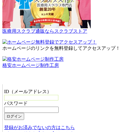
医療用スクラブ通販ならスクラブストア
ホームページのリンクを無料登録してアクセスアップ！
格安ホームページ制作工房
管理者メニュー
ID（メールアドレス）
パスワード
登録がお済みでないの方はこちら