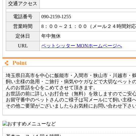
交通アクセス
電話番号
090-2159-1255
営業時間
8：００～２１：００（メール２４時間対
定休日
年中無休
URL
ペットシッター MONホームページへ
埼玉県日高市を中心に飯能市・入間市・狭山市・川越市・
飼い主様の急用・ご旅行・病気やケガなどで大切なペット
んのお世話を心をこめてさせて頂きます。
お世話の前に詳しいお打合せ（無料）を致しますのでご安
お留守番中のペットさんのご様子は写メールにて飼い主様
その他ご要望がございましたらお気軽にお問い合わせ下さ