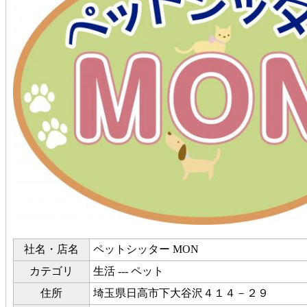
社名・店名
ペットシッター MON
カテゴリ
生活 --- ペット
住所
埼玉県日高市下大谷沢４１４－２９