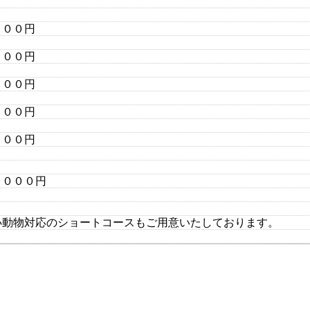
０００円
００円
００円
０円
００円
０００円
小動物対応のショートコースもご用意いたしております。