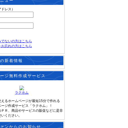
ニュー
アドレス）
みでないの方はこちら
をお忘れの方はこちら
の新着情報
ージ無料作成サービス
ラクホム
使えるホームページが最短15分で作れる
ページ作成サービス「ラクホム」！
のＰＲ、商品やサービスの販促などに是非
使いください。
ァンからのお知らせ