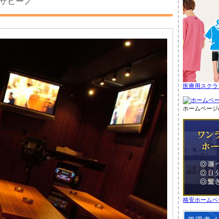
サビーノ
医療用スクラ
ホームページ
格安ホームペ