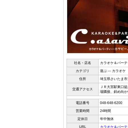
社名・店名
カラオケ＆パーテ
カテゴリ
遊ぶ --- カラオケ
住所
埼玉県さいたま市大
ＪＲ大宮駅東口徒
交通アクセス
場隣接、斜め向か
電話番号
048-648-6200
営業時間
24時間
定休日
年中無休
URL
カラオケ＆パーテ