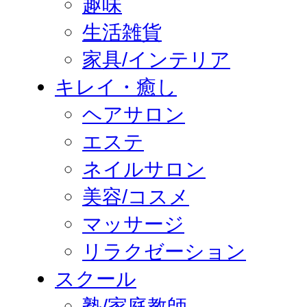
趣味
生活雑貨
家具/インテリア
キレイ・癒し
ヘアサロン
エステ
ネイルサロン
美容/コスメ
マッサージ
リラクゼーション
スクール
塾/家庭教師