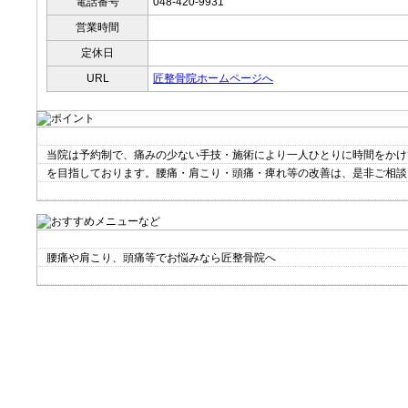
電話番号
048-420-9931
営業時間
定休日
URL
匠整骨院ホームページへ
当院は予約制で、痛みの少ない手技・施術により一人ひとりに時間をかけ
を目指しております。腰痛・肩こり・頭痛・痺れ等の改善は、是非ご相談
腰痛や肩こり、頭痛等でお悩みなら匠整骨院へ