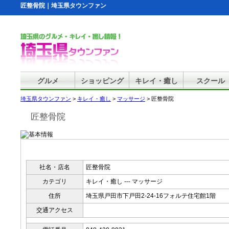
匠整骨院｜埼玉県タウンファン
グルメ
ショッピング
キレイ・癒し
スクール
埼玉県タウンファン
>
キレイ・癒し
>
マッサージ
> 匠整骨院
匠整骨院
社名・店名
匠整骨院
カテゴリ
キレイ・癒し --- マッサージ
住所
埼玉県戸田市下戸田2-24-16フォルテ住宅館1階
交通アクセス