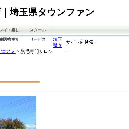
谷店｜埼玉県タウンファン
レイ・癒し
スクール
埼玉
康医療福祉
サービス
サイト内検索：
県タ
/コスメ
> 脱毛専門サロン