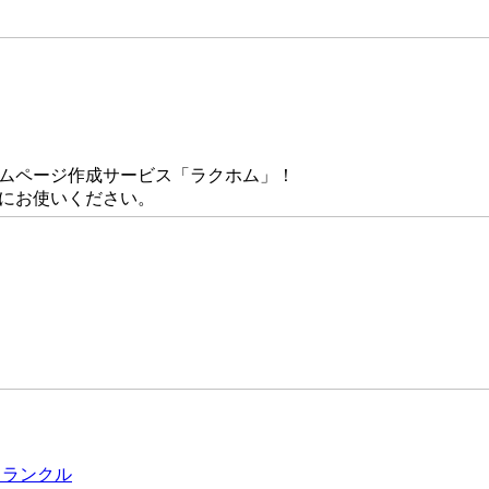
ームページ作成サービス「ラクホム」！
にお使いください。
トランクル