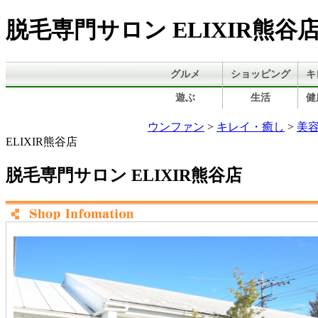
脱毛専門サロン ELIXIR熊
グルメ
ショッピング
キ
遊ぶ
生活
健
ウンファン
>
キレイ・癒し
>
美容
ELIXIR熊谷店
脱毛専門サロン ELIXIR熊谷店