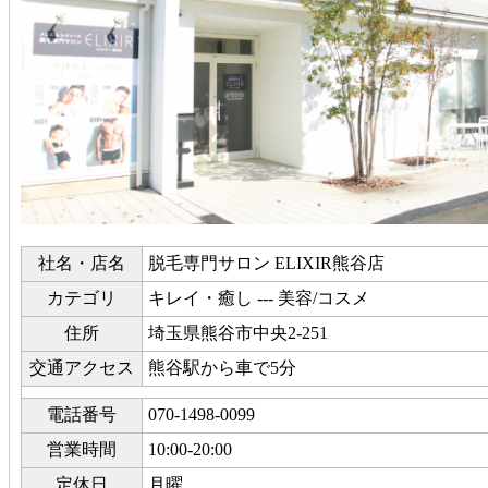
社名・店名
脱毛専門サロン ELIXIR熊谷店
カテゴリ
キレイ・癒し --- 美容/コスメ
住所
埼玉県熊谷市中央2-251
交通アクセス
熊谷駅から車で5分
電話番号
070-1498-0099
営業時間
10:00-20:00
定休日
月曜