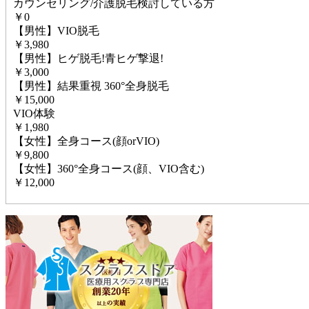
カウンセリング/介護脱毛検討している方
￥0
【男性】VIO脱毛
￥3,980
【男性】ヒゲ脱毛!青ヒゲ撃退!
￥3,000
【男性】結果重視 360°全身脱毛
￥15,000
VIO体験
￥1,980
【女性】全身コース(顔orVIO)
￥9,800
【女性】360°全身コース(顔、VIO含む)
￥12,000