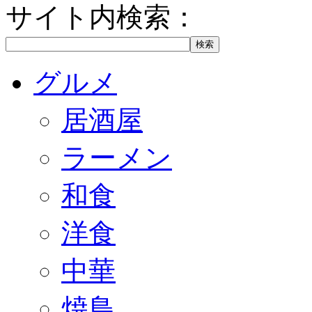
サイト内検索：
グルメ
居酒屋
ラーメン
和食
洋食
中華
焼鳥