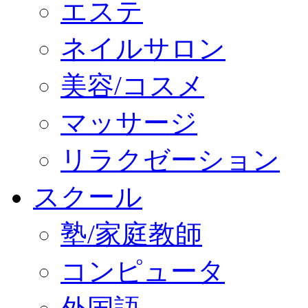
エステ
ネイルサロン
美容/コスメ
マッサージ
リラクゼーション
スクール
塾/家庭教師
コンピュータ