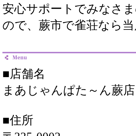
安心サポートでみなさま
ので、蕨市で雀荘なら当
■店舗名
まあじゃんぱた～ん蕨店
■住所