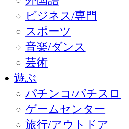
外国語
ビジネス/専門
スポーツ
音楽/ダンス
芸術
遊ぶ
パチンコ/パチスロ
ゲームセンター
旅行/アウトドア