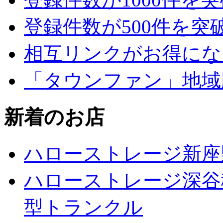
登録件数が500件を突
相互リンクがお得にな
「タウンファン」地域
新着のお店
ハローストレージ新座
ハローストレージ深谷
型トランクル