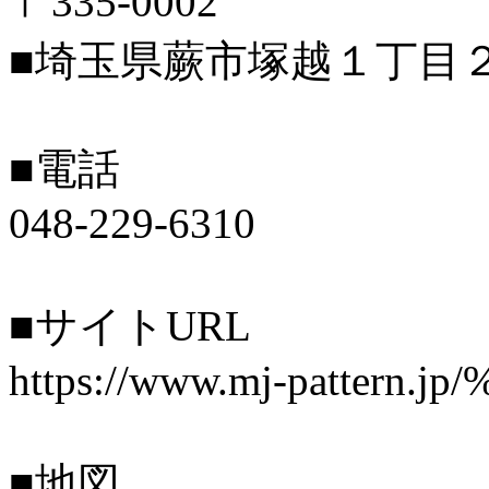
〒335-0002
■埼玉県蕨市塚越１丁目２
■電話
048-229-6310
■サイトURL
https://www.mj-pattern
■地図