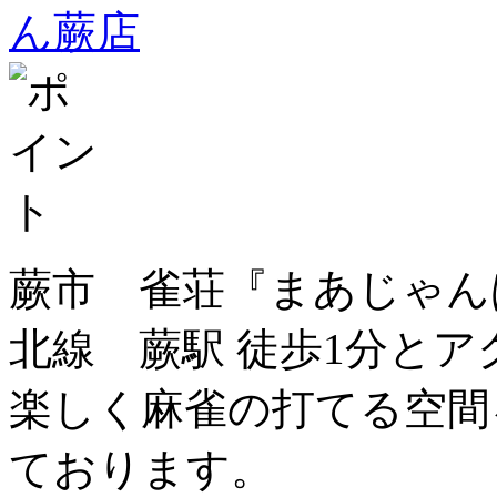
蕨市 雀荘『まあじゃん
北線 蕨駅 徒歩1分と
楽しく麻雀の打てる空間
ております。