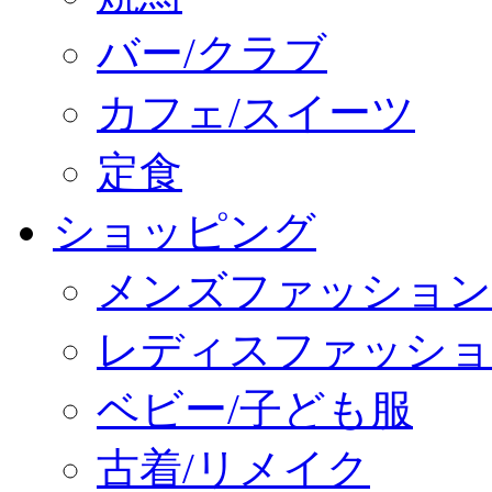
バー/クラブ
カフェ/スイーツ
定食
ショッピング
メンズファッション
レディスファッショ
ベビー/子ども服
古着/リメイク