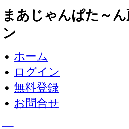
まあじゃんぱた～ん
ン
ホーム
ログイン
無料登録
お問合せ