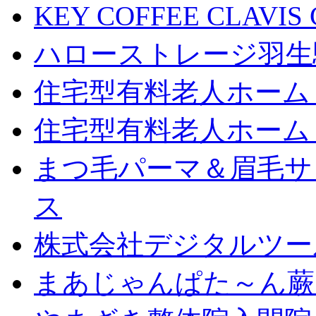
KEY COFFEE CLAV
ハローストレージ羽生
住宅型有料老人ホーム
住宅型有料老人ホーム
まつ毛パーマ＆眉毛サロン
ス
株式会社デジタルツー
まあじゃんぱた～ん蕨