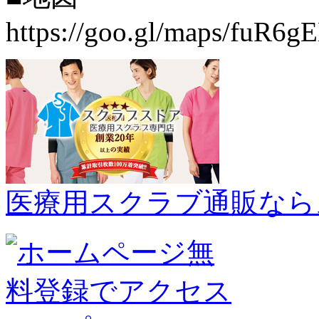
https://goo.gl/maps/fuR6
医療用スクラブ通販なら