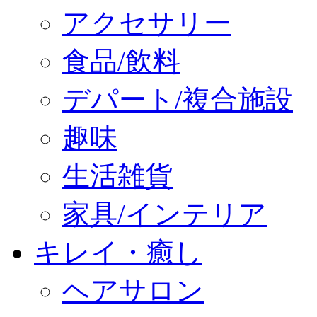
アクセサリー
食品/飲料
デパート/複合施設
趣味
生活雑貨
家具/インテリア
キレイ・癒し
ヘアサロン