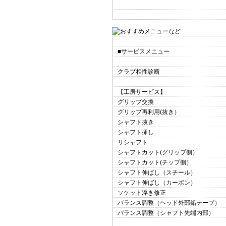
■サービスメニュー
クラブ相性診断 
【工房サービス】
グリップ交換 
グリップ再利用(抜き） 1
シャフト抜き 1,
シャフト挿し 3,
リシャフト 4,
シャフトカット(グリップ側） 1
シャフトカット(チップ側） 3
シャフト伸ばし（スチール） 1
シャフト伸ばし（カーボン）
ソケット浮き修正 5
バランス調整（ヘッド外部鉛テープ）
バランス調整（シャフト先端内部） 