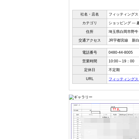
社名・店名
フィッティングス
カテゴリ
ショッピング --- 
住所
埼玉県白岡市野牛
交通アクセス
JR宇都宮線 新白
電話番号
0480-44-8005
営業時間
10:00～19：00
定休日
不定期
URL
フィッティングス