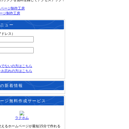
のリンクを無料登録してアクセスアップ！
ージ制作工房
ニュー
アドレス）
みでないの方はこちら
をお忘れの方はこちら
の新着情報
ージ無料作成サービス
ラクホム
使えるホームページが最短15分で作れる