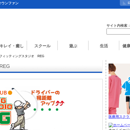
タウンファン
サイト内検索
キレイ・癒し
スクール
遊ぶ
生活
健
 フィッティングスタジオ REG
REG
医療用スクラ