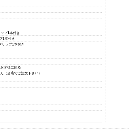
リップ1本付き
プ1本付き
グリップ1本付き
お客様に限る
せん（当店でご注文下さい）