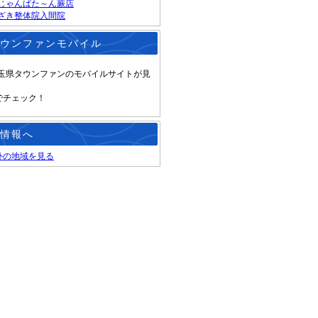
じゃんぱた～ん蕨店
ざき整体院入間院
ウンファンモバイル
玉県タウンファンのモバイルサイトが見
でチェック！
情報へ
外の地域を見る