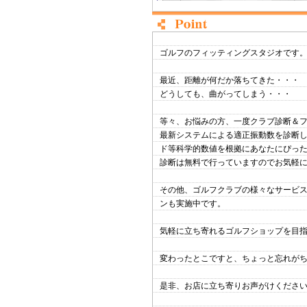
ゴルフのフィッティングスタジオです
最近、距離が何だか落ちてきた・・・
どうしても、曲がってしまう・・・
等々、お悩みの方、一度クラブ診断＆
最新システムによる適正振動数を診断
ド等科学的数値を根拠にあなたにぴっ
診断は無料で行っていますのでお気軽
その他、ゴルフクラブの様々なサービ
ンも実施中です。
気軽に立ち寄れるゴルフショップを目
変わったとこですと、ちょっと忘れが
是非、お店に立ち寄りお声がけくださ