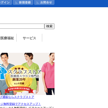
：
康医療福祉
サービス
ブ通販ならスクラブストア