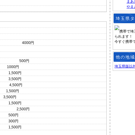
まあ
やま
埼玉県タ
携帯で埼
られます！
今すぐ携帯
4000円
他の地域
500円
埼玉県版以
000円
500円
500円
500円
,500円
,500円
,500円
 2,500円
00円
 300円
1,500円