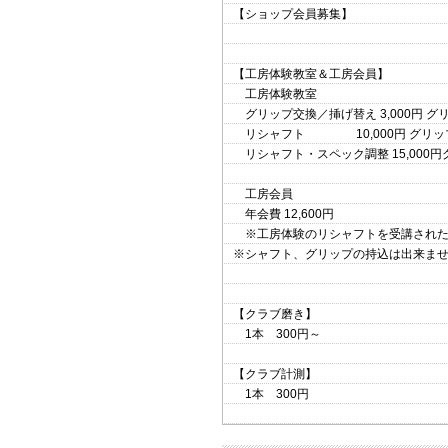
【ショップ会員募集】
【工房体験教室＆工房会員】
工房体験教室
グリップ交換／挿げ替え 3,000円 グ
リシャフト 10,000円 グリッ
リシャフト・スペック調整 15,000円
工房会員
年会費 12,600円
※工房体験のリシャフトを受講された
※シャフト、グリップの持込は出来ま
【クラブ磨き】
1本 300円～
【クラブ計測】
1本 300円