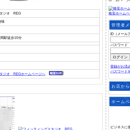
ホームページ
タジオ REG
格安ホームペ
趣味
管理者メ
ID（メール
岡駅徒歩10分
パスワード
登録がお済
パスワード
タジオ REGホームページへ
お店から
ホームペ
ビジネスに