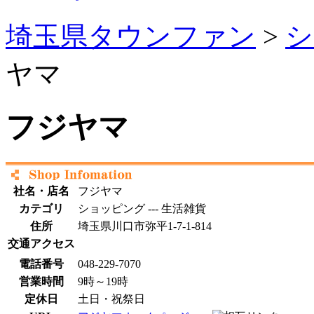
埼玉県タウンファン
>
シ
ヤマ
フジヤマ
社名・店名
フジヤマ
カテゴリ
ショッピング --- 生活雑貨
住所
埼玉県川口市弥平1-7-1-814
交通アクセス
電話番号
048-229-7070
営業時間
9時～19時
定休日
土日・祝祭日