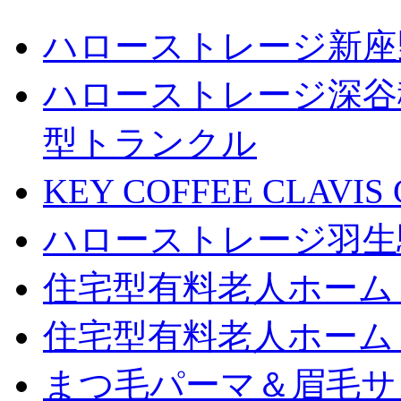
ハローストレージ新座
ハローストレージ深谷
型トランクル
KEY COFFEE CLAV
ハローストレージ羽生
住宅型有料老人ホーム
住宅型有料老人ホーム
まつ毛パーマ＆眉毛サロン