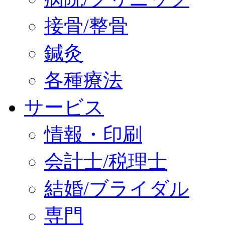
接骨/整骨
鍼灸
各種療法
サービス
情報・印刷
会計士/税理士
結婚/ブライダル
専門