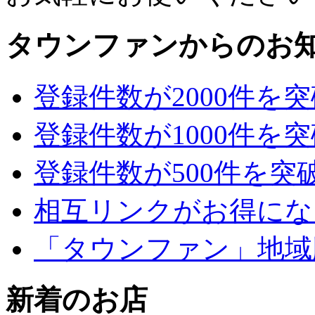
タウンファンからのお
登録件数が2000件を
登録件数が1000件を
登録件数が500件を突
相互リンクがお得にな
「タウンファン」地域
新着のお店