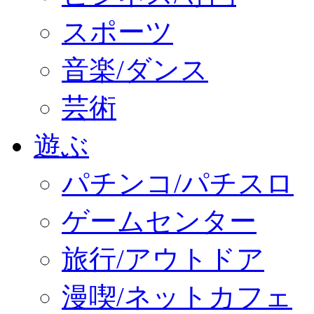
スポーツ
音楽/ダンス
芸術
遊ぶ
パチンコ/パチスロ
ゲームセンター
旅行/アウトドア
漫喫/ネットカフェ