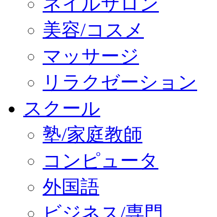
ネイルサロン
美容/コスメ
マッサージ
リラクゼーション
スクール
塾/家庭教師
コンピュータ
外国語
ビジネス/専門