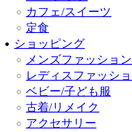
カフェ/スイーツ
定食
ショッピング
メンズファッション
レディスファッショ
ベビー/子ども服
古着/リメイク
アクセサリー