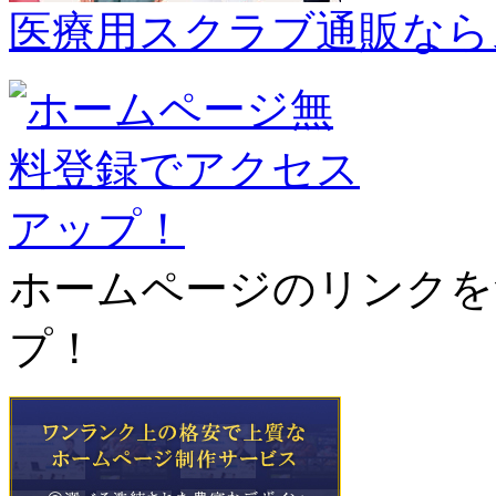
医療用スクラブ通販なら
ホームページのリンクを
プ！