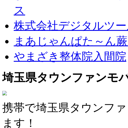
ス
株式会社デジタルツー
まあじゃんぱた～ん蕨
やまざき整体院入間院
埼玉県タウンファンモ
携帯で埼玉県タウンファ
ます！