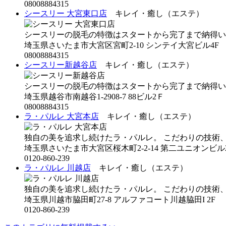
08008884315
シースリー 大宮東口店
キレイ・癒し（エステ）
シースリーの脱毛の特徴はスタートから完了まで納得いく
埼玉県さいたま市大宮区宮町2-10 シンテイ大宮ビル4F
08008884315
シースリー新越谷店
キレイ・癒し（エステ）
シースリーの脱毛の特徴はスタートから完了まで納得いく
埼玉県越谷市南越谷1-2908-7 88ビル2Ｆ
08008884315
ラ・パルレ 大宮本店
キレイ・癒し（エステ）
独自の美を追求し続けたラ・パルレ。 こだわりの技術、機
埼玉県さいたま市大宮区桜木町2-2-14 第二ユニオンビル
0120-860-239
ラ・パルレ 川越店
キレイ・癒し（エステ）
独自の美を追求し続けたラ・パルレ。 こだわりの技術、機
埼玉県川越市脇田町27-8 アルファコート川越脇田Ι 2F
0120-860-239