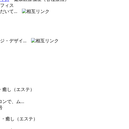
いて...
ジ・デザイ...
癒し（エステ）
で、ム...
号
・癒し（エステ）