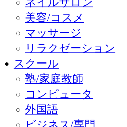
ネイルサロン
美容/コスメ
マッサージ
リラクゼーション
スクール
塾/家庭教師
コンピュータ
外国語
ビジネス/専門