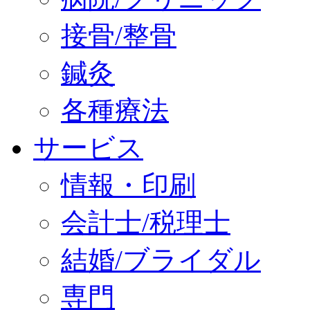
接骨/整骨
鍼灸
各種療法
サービス
情報・印刷
会計士/税理士
結婚/ブライダル
専門