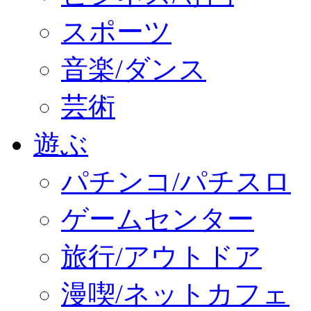
スポーツ
音楽/ダンス
芸術
遊ぶ
パチンコ/パチスロ
ゲームセンター
旅行/アウトドア
漫喫/ネットカフェ