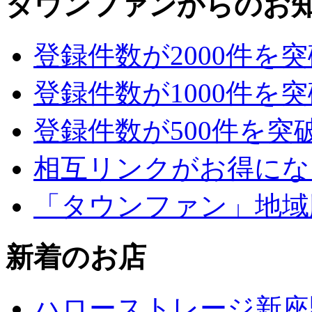
タウンファンからのお
登録件数が2000件を
登録件数が1000件を
登録件数が500件を突
相互リンクがお得にな
「タウンファン」地域
新着のお店
ハローストレージ新座