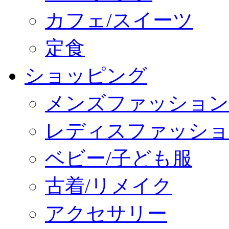
カフェ/スイーツ
定食
ショッピング
メンズファッション
レディスファッショ
ベビー/子ども服
古着/リメイク
アクセサリー