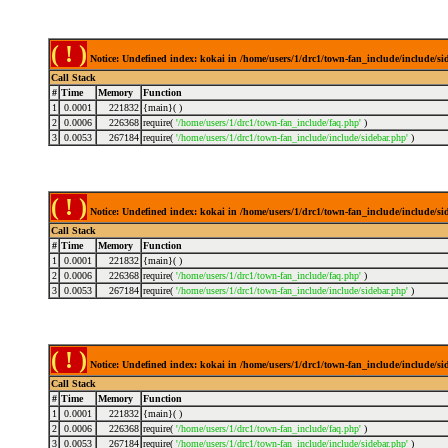
( ! )
Notice: Undefined index: kokai in /home/users/1/drc1/town-fan_include/include/s
Call Stack
#
Time
Memory
Function
1
0.0001
221832
{main}( )
2
0.0006
226368
require(
'/home/users/1/drc1/town-fan_include/faq.php'
)
3
0.0053
267184
require(
'/home/users/1/drc1/town-fan_include/include/sidebar.php'
)
( ! )
Notice: Undefined index: kokai in /home/users/1/drc1/town-fan_include/include/s
Call Stack
#
Time
Memory
Function
1
0.0001
221832
{main}( )
2
0.0006
226368
require(
'/home/users/1/drc1/town-fan_include/faq.php'
)
3
0.0053
267184
require(
'/home/users/1/drc1/town-fan_include/include/sidebar.php'
)
( ! )
Notice: Undefined index: kokai in /home/users/1/drc1/town-fan_include/include/s
Call Stack
#
Time
Memory
Function
1
0.0001
221832
{main}( )
2
0.0006
226368
require(
'/home/users/1/drc1/town-fan_include/faq.php'
)
3
0.0053
267184
require(
'/home/users/1/drc1/town-fan_include/include/sidebar.php'
)