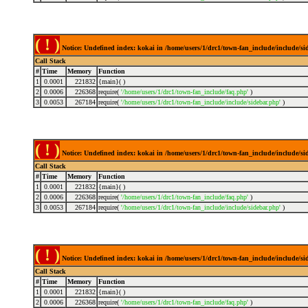
( ! )
Notice: Undefined index: kokai in /home/users/1/drc1/town-fan_include/include/s
Call Stack
#
Time
Memory
Function
1
0.0001
221832
{main}( )
2
0.0006
226368
require(
'/home/users/1/drc1/town-fan_include/faq.php'
)
3
0.0053
267184
require(
'/home/users/1/drc1/town-fan_include/include/sidebar.php'
)
( ! )
Notice: Undefined index: kokai in /home/users/1/drc1/town-fan_include/include/s
Call Stack
#
Time
Memory
Function
1
0.0001
221832
{main}( )
2
0.0006
226368
require(
'/home/users/1/drc1/town-fan_include/faq.php'
)
3
0.0053
267184
require(
'/home/users/1/drc1/town-fan_include/include/sidebar.php'
)
( ! )
Notice: Undefined index: kokai in /home/users/1/drc1/town-fan_include/include/s
Call Stack
#
Time
Memory
Function
1
0.0001
221832
{main}( )
2
0.0006
226368
require(
'/home/users/1/drc1/town-fan_include/faq.php'
)