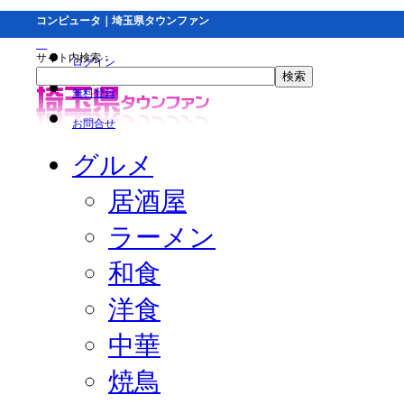
コンピュータ｜埼玉県タウンファン
サイト内検索：
ログイン
無料登録
お問合せ
グルメ
居酒屋
ラーメン
和食
洋食
中華
焼鳥