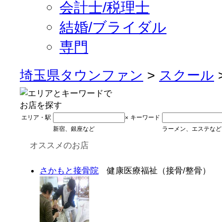
会計士/税理士
結婚/ブライダル
専門
埼玉県タウンファン
>
スクール
エリア・駅
キーワード
×
新宿、銀座など
ラーメン、エステなど
オススメのお店
さかもと接骨院
健康医療福祉（接骨/整骨）