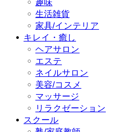
趣味
生活雑貨
家具/インテリア
キレイ・癒し
ヘアサロン
エステ
ネイルサロン
美容/コスメ
マッサージ
リラクゼーション
スクール
塾/家庭教師