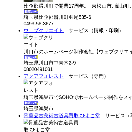
比企郡滑川町で開業17周年｡ 東松山市､嵐山町､
埼玉県比企郡滑川町羽尾535-6
0493-56-3677
ウェブクリエイト
サービス（情報・印刷）
川口市のホームページ制作会社【ウェブクリエイト
埼玉県川口市中青木2-9
08020491031
アクアフォレスト
サービス（専門）
埼玉県鴻巣市でSOHOでホームページ制作をメイ
埼玉県鴻巣市
骨董品古美術古道具買取 ひよこ堂
サービス（