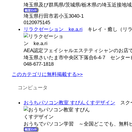
埼玉県及び群馬県/茨城県/栃木県の埼玉近接地域
埼玉県行田市若小玉3040-1
0120975145
リラクゼーション ke.a.ri
キレイ・癒し（リラ
AEA認定フェイシャルエステティシャンのお店です
埼玉県さいたま市中央区下落合6-4-7 センターヒ
048-677-1818
このカテゴリに無料掲載する>>
コンピュータ
おうちパソコン教室 すぴんくすデザイン
スクー
おうちでパソコン学習 ～全国どこでも、無料ビ