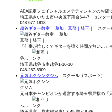
AEA認定フェイシャルエステティシャンのお店です
埼玉県さいたま市中央区下落合6-4-7 センターヒ
048-677-1818
越谷ギター教室 ｜草加｜菖蒲｜埼玉｜
スクール
「仕事が忙しくてギターを弾く時間が無い…」
谷...
埼玉県越谷市南越谷1-16-10
048-287-8909
元気ボクシングジム
スクール（スポーツ）
元日本チャンピオンが運営する埼玉県屈指の「
ム...
埼玉県富士見市鶴瀬東1-7-45 栄ビル3F