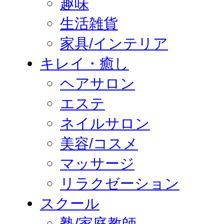
趣味
生活雑貨
家具/インテリア
キレイ・癒し
ヘアサロン
エステ
ネイルサロン
美容/コスメ
マッサージ
リラクゼーション
スクール
塾/家庭教師