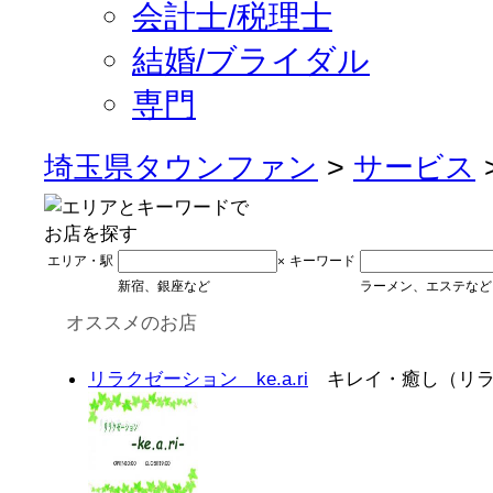
会計士/税理士
結婚/ブライダル
専門
埼玉県タウンファン
>
サービス
エリア・駅
キーワード
×
新宿、銀座など
ラーメン、エステなど
オススメのお店
リラクゼーション ke.a.ri
キレイ・癒し（リラ