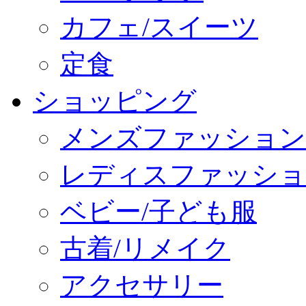
カフェ/スイーツ
定食
ショッピング
メンズファッション
レディスファッショ
ベビー/子ども服
古着/リメイク
アクセサリー