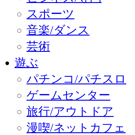
スポーツ
音楽/ダンス
芸術
遊ぶ
パチンコ/パチスロ
ゲームセンター
旅行/アウトドア
漫喫/ネットカフェ