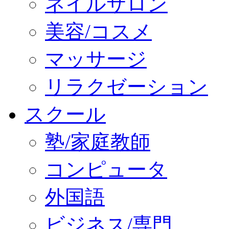
ネイルサロン
美容/コスメ
マッサージ
リラクゼーション
スクール
塾/家庭教師
コンピュータ
外国語
ビジネス/専門