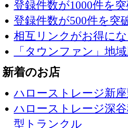
登録件数が1000件を
登録件数が500件を突
相互リンクがお得にな
「タウンファン」地域
新着のお店
ハローストレージ新座
ハローストレージ深谷
型トランクル