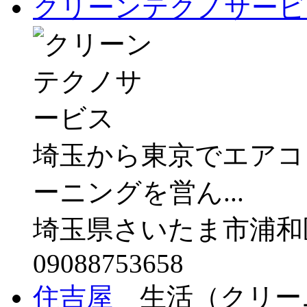
クリーンテクノサービ
埼玉から東京でエアコ
ーニングを営ん...
埼玉県さいたま市浦和区岸
09088753658
住吉屋
生活（クリー