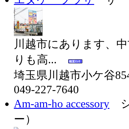
川越市にあります、中
りも高...
埼玉県川越市小ケ谷854
049-227-7640
Am-am-ho accessory
シ
ー）