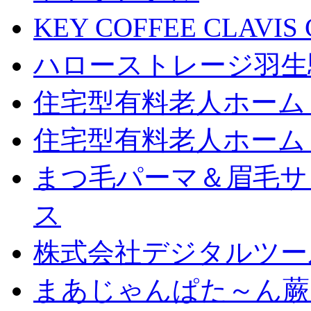
KEY COFFEE CLAV
ハローストレージ羽生
住宅型有料老人ホーム
住宅型有料老人ホーム
まつ毛パーマ＆眉毛サロン
ス
株式会社デジタルツー
まあじゃんぱた～ん蕨