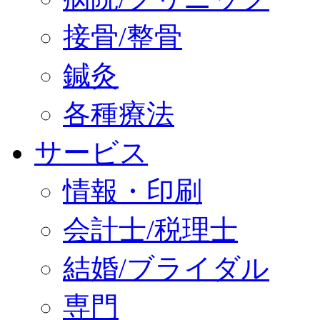
接骨/整骨
鍼灸
各種療法
サービス
情報・印刷
会計士/税理士
結婚/ブライダル
専門