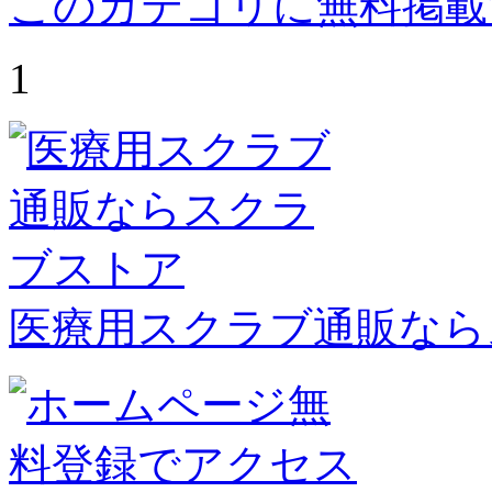
このカテゴリに無料掲載
1
医療用スクラブ通販なら