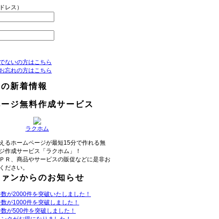
アドレス）
でないの方はこちら
お忘れの方はこちら
らの新着情報
ページ無料作成サービス
ラクホム
えるホームページが最短15分で作れる無
ジ作成サービス「ラクホム」！
ＰＲ、商品やサービスの販促などに是非お
ください。
ファンからのお知らせ
数が2000件を突破いたしました！
数が1000件を突破しました！
数が500件を突破しました！