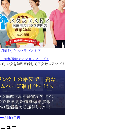
ブ通販ならスクラブストア
のリンクを無料登録してアクセスアップ！
ージ制作工房
メニュー