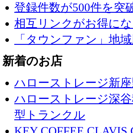
登録件数が500件を突
相互リンクがお得にな
「タウンファン」地域
新着のお店
ハローストレージ新座
ハローストレージ深谷
型トランクル
KEY COFFEE CLAV