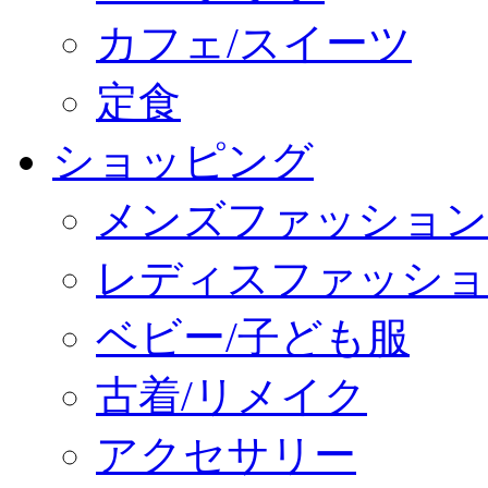
カフェ/スイーツ
定食
ショッピング
メンズファッション
レディスファッショ
ベビー/子ども服
古着/リメイク
アクセサリー