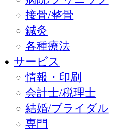
接骨/整骨
鍼灸
各種療法
サービス
情報・印刷
会計士/税理士
結婚/ブライダル
専門