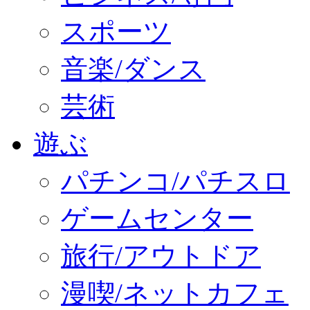
スポーツ
音楽/ダンス
芸術
遊ぶ
パチンコ/パチスロ
ゲームセンター
旅行/アウトドア
漫喫/ネットカフェ