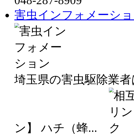
048-287-8909
害虫インフォメーショ
埼玉県の害虫駆除業者
ン】 ハチ（蜂...