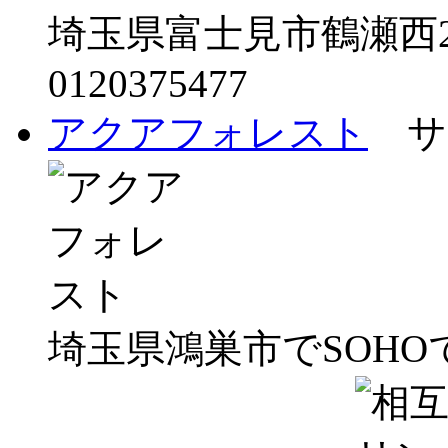
埼玉県富士見市鶴瀬西2-
0120375477
アクアフォレスト
サ
埼玉県鴻巣市でSOH