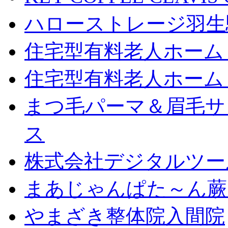
ハローストレージ羽生
住宅型有料老人ホーム
住宅型有料老人ホーム
まつ毛パーマ＆眉毛サロン
ス
株式会社デジタルツー
まあじゃんぱた～ん蕨
やまざき整体院入間院