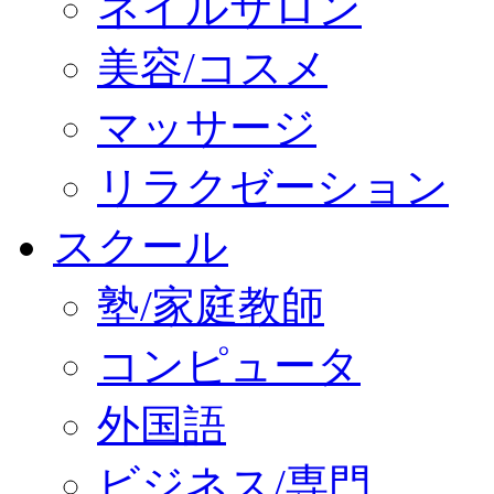
ネイルサロン
美容/コスメ
マッサージ
リラクゼーション
スクール
塾/家庭教師
コンピュータ
外国語
ビジネス/専門