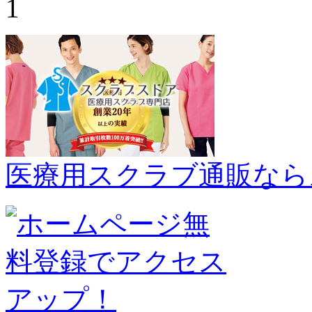
1
医療用スクラブ通販なら