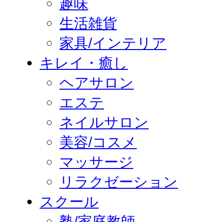
趣味
生活雑貨
家具/インテリア
キレイ・癒し
ヘアサロン
エステ
ネイルサロン
美容/コスメ
マッサージ
リラクゼーション
スクール
塾/家庭教師