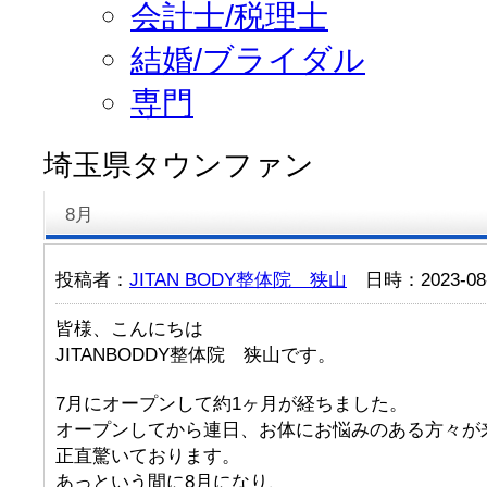
会計士/税理士
結婚/ブライダル
専門
埼玉県タウンファン
8月
投稿者：
JITAN BODY整体院 狭山
日時：2023-08-
皆様、こんにちは
JITANBODDY整体院 狭山です。
7月にオープンして約1ヶ月が経ちました。
オープンしてから連日、お体にお悩みのある方々が
正直驚いております。
あっという間に8月になり、