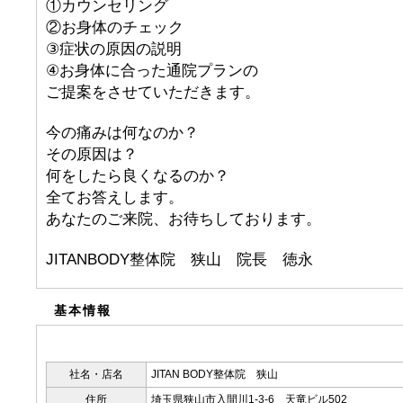
①カウンセリング
②お身体のチェック
③症状の原因の説明
④お身体に合った通院プランの
ご提案をさせていただきます。
今の痛みは何なのか？
その原因は？
何をしたら良くなるのか？
全てお答えします。
あなたのご来院、お待ちしております。
JITANBODY整体院 狭山 院長 徳永
基本情報
社名・店名
JITAN BODY整体院 狭山
住所
埼玉県狭山市入間川1-3-6 天竜ビル502