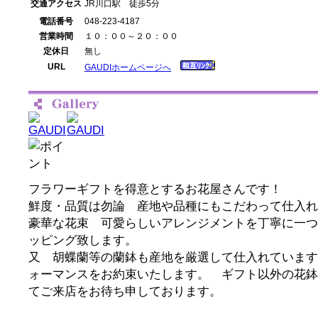
交通アクセス
JR川口駅 徒歩5分
電話番号
048-223-4187
営業時間
１０：００～２０：００
定休日
無し
URL
GAUDIホームページへ
フラワーギフトを得意とするお花屋さんです！
鮮度・品質は勿論 産地や品種にもこだわって仕入れ
豪華な花束 可愛らしいアレンジメントを丁寧に一つ
ッピング致します。
又 胡蝶蘭等の蘭鉢も産地を厳選して仕入れています
ォーマンスをお約束いたします。 ギフト以外の花鉢
てご来店をお待ち申しております。