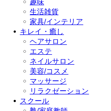
趣味
生活雑貨
家具/インテリア
キレイ・癒し
ヘアサロン
エステ
ネイルサロン
美容/コスメ
マッサージ
リラクゼーション
スクール
塾/家庭教師