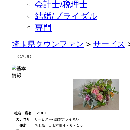
会計士/税理士
結婚/ブライダル
専門
埼玉県タウンファン
>
サービス
GAUDI
社名・店名
GAUDI
カテゴリ
サービス --- 結婚/ブライダル
住所
埼玉県川口市本町４－６－１０