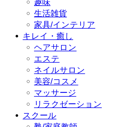
趣味
生活雑貨
家具/インテリア
キレイ・癒し
ヘアサロン
エステ
ネイルサロン
美容/コスメ
マッサージ
リラクゼーション
スクール
塾/家庭教師