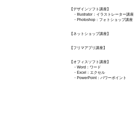
【デザインソフト講座】
・Illustrator：イラストレーター講座
・Photoshop：フォトショップ講座
【ネットショップ講座】
【フリマアプリ講座】
【オフィスソフト講座】
・Word：ワード
・Excel：エクセル
・PowerPoint：パワーポイント