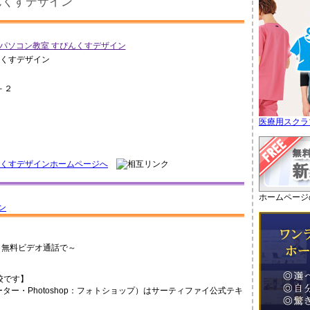
んくすデザイン
んくすデザイン
－２
医療用スクラ
んくすデザインホームページへ
ホームページ
、無料ビデオ通話で～
校です】
トレーター・Photoshop：フォトショップ）はサーティファイ公式テキ