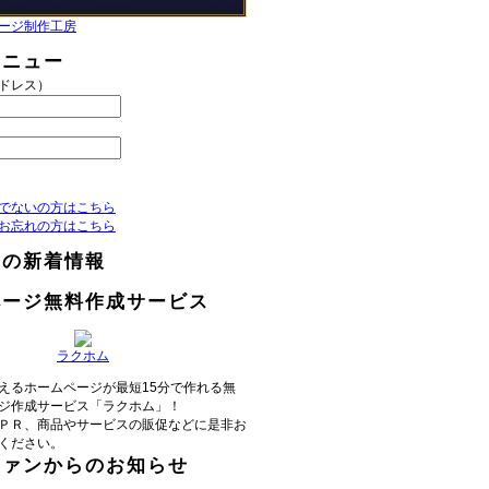
ージ制作工房
メニュー
アドレス）
でないの方はこちら
お忘れの方はこちら
らの新着情報
ページ無料作成サービス
ラクホム
えるホームページが最短15分で作れる無
ジ作成サービス「ラクホム」！
ＰＲ、商品やサービスの販促などに是非お
ください。
ファンからのお知らせ