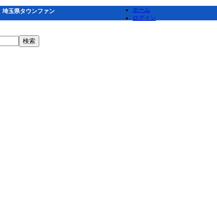
ホーム
｜埼玉県タウンファン
ログイン