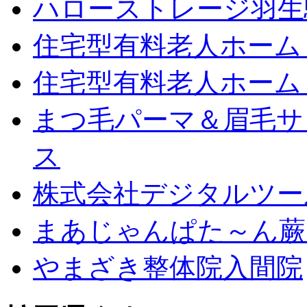
ハローストレージ羽生
住宅型有料老人ホーム
住宅型有料老人ホーム
まつ毛パーマ＆眉毛サロン
ス
株式会社デジタルツー
まあじゃんぱた～ん蕨
やまざき整体院入間院