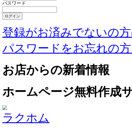
パスワード
登録がお済みでないの方
パスワードをお忘れの方
お店からの新着情報
ホームページ無料作成
ラクホム