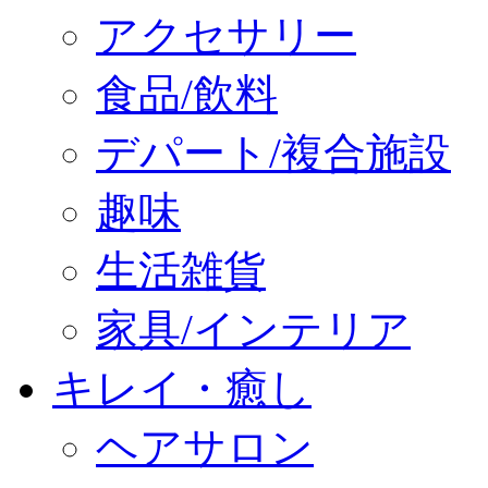
アクセサリー
食品/飲料
デパート/複合施設
趣味
生活雑貨
家具/インテリア
キレイ・癒し
ヘアサロン