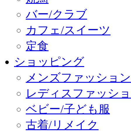
バー/クラブ
カフェ/スイーツ
定食
ショッピング
メンズファッション
レディスファッショ
ベビー/子ども服
古着/リメイク