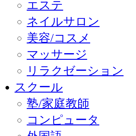
エステ
ネイルサロン
美容/コスメ
マッサージ
リラクゼーション
スクール
塾/家庭教師
コンピュータ