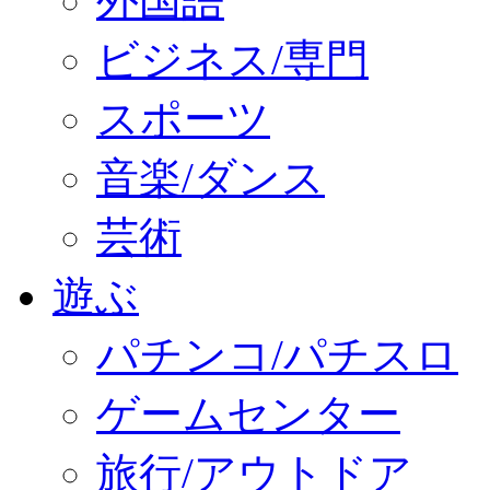
外国語
ビジネス/専門
スポーツ
音楽/ダンス
芸術
遊ぶ
パチンコ/パチスロ
ゲームセンター
旅行/アウトドア