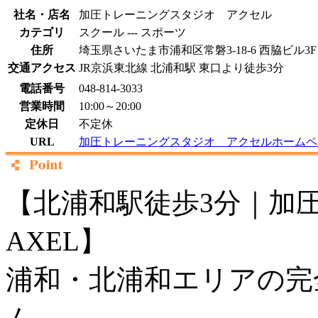
社名・店名
加圧トレーニングスタジオ アクセル
カテゴリ
スクール --- スポーツ
住所
埼玉県さいたま市浦和区常磐3-18-6 西脇ビル3F
交通アクセス
JR京浜東北線 北浦和駅 東口より徒歩3分
電話番号
048-814-3033
営業時間
10:00～20:00
定休日
不定休
URL
加圧トレーニングスタジオ アクセルホームペ
【北浦和駅徒歩3分｜加
AXEL】
浦和・北浦和エリアの完
ム