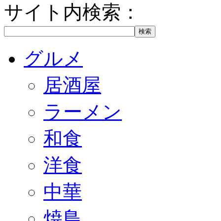
サイト内検索：
グルメ
居酒屋
ラーメン
和食
洋食
中華
焼鳥