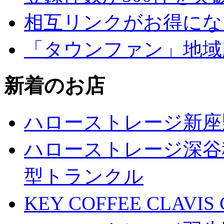
相互リンクがお得にな
「タウンファン」地域
新着のお店
ハローストレージ新座
ハローストレージ深谷
型トランクル
KEY COFFEE CLAV