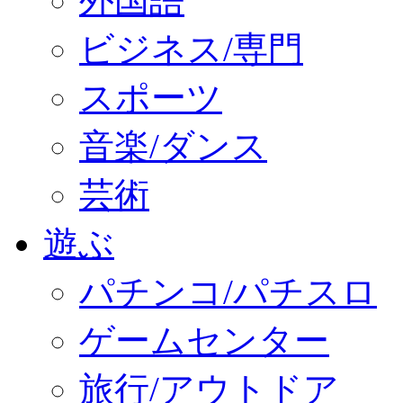
外国語
ビジネス/専門
スポーツ
音楽/ダンス
芸術
遊ぶ
パチンコ/パチスロ
ゲームセンター
旅行/アウトドア