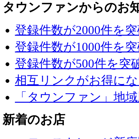
タウンファンからのお
登録件数が2000件を
登録件数が1000件を
登録件数が500件を突
相互リンクがお得にな
「タウンファン」地域
新着のお店