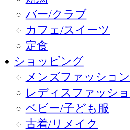
バー/クラブ
カフェ/スイーツ
定食
ショッピング
メンズファッション
レディスファッショ
ベビー/子ども服
古着/リメイク