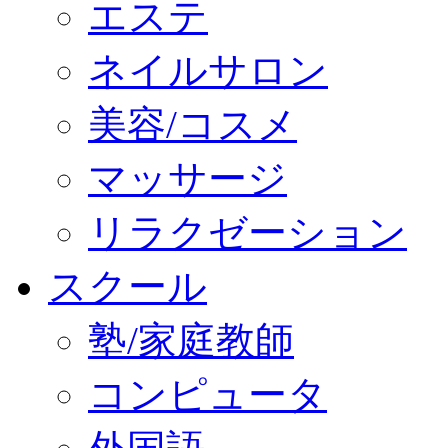
エステ
ネイルサロン
美容/コスメ
マッサージ
リラクゼーション
スクール
塾/家庭教師
コンピュータ