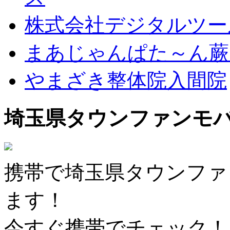
株式会社デジタルツー
まあじゃんぱた～ん蕨
やまざき整体院入間院
埼玉県タウンファンモ
携帯で埼玉県タウンファ
ます！
今すぐ携帯でチェック！