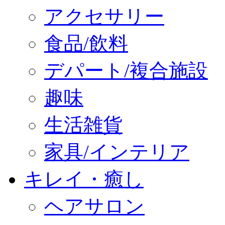
アクセサリー
食品/飲料
デパート/複合施設
趣味
生活雑貨
家具/インテリア
キレイ・癒し
ヘアサロン