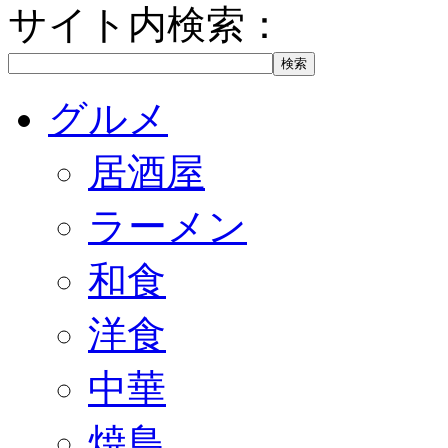
サイト内検索：
グルメ
居酒屋
ラーメン
和食
洋食
中華
焼鳥