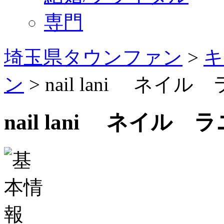
専門
埼玉県タウンファン
>
キ
ン
> nail lani ネイル
nail lani ネイル ラ