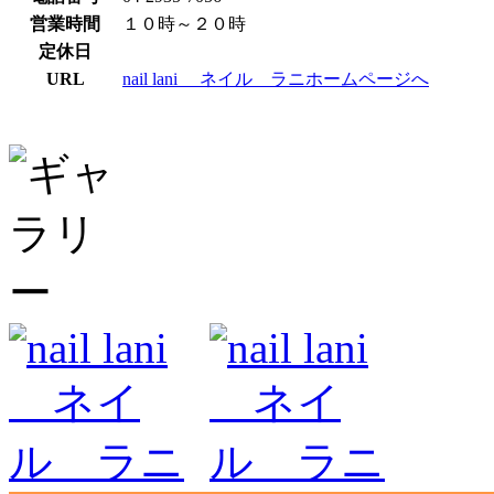
営業時間
１０時～２０時
定休日
URL
nail lani ネイル ラニホームページへ