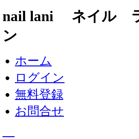
nail lani ネ
ン
ホーム
ログイン
無料登録
お問合せ