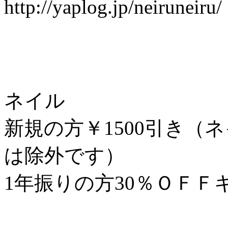
http://yaplog.jp/neiruneiru/
ネイル
新規の方￥1500引き（
は除外です）
1年振りの方30％ＯＦＦ