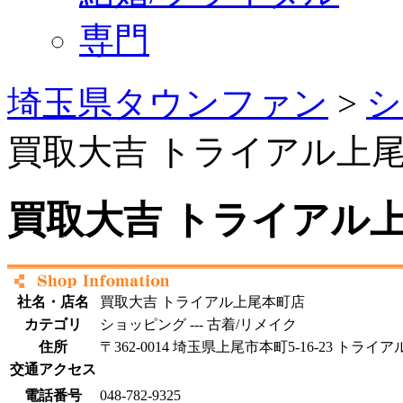
専門
埼玉県タウンファン
>
シ
買取大吉 トライアル上
買取大吉 トライアル
社名・店名
買取大吉 トライアル上尾本町店
カテゴリ
ショッピング --- 古着/リメイク
住所
〒362-0014 埼玉県上尾市本町5-16-23 トラ
交通アクセス
電話番号
048-782-9325