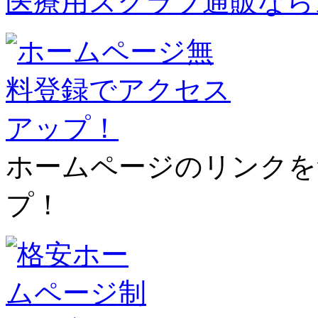
医療用スクラブ通販なら
ホームページのリンクを
プ！