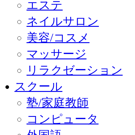
エステ
ネイルサロン
美容/コスメ
マッサージ
リラクゼーション
スクール
塾/家庭教師
コンピュータ