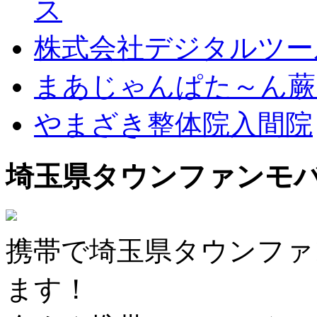
ス
株式会社デジタルツー
まあじゃんぱた～ん蕨
やまざき整体院入間院
埼玉県タウンファンモ
携帯で埼玉県タウンファ
ます！