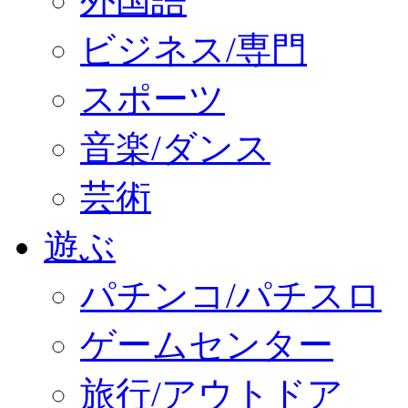
外国語
ビジネス/専門
スポーツ
音楽/ダンス
芸術
遊ぶ
パチンコ/パチスロ
ゲームセンター
旅行/アウトドア