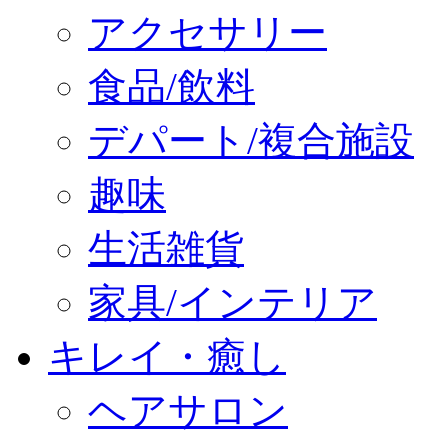
アクセサリー
食品/飲料
デパート/複合施設
趣味
生活雑貨
家具/インテリア
キレイ・癒し
ヘアサロン