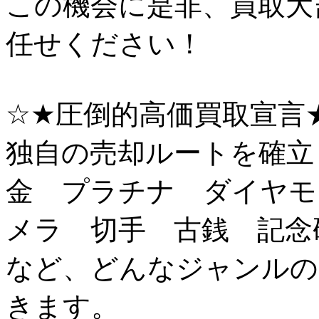
この機会に是非、買取大
任せください！
☆★圧倒的高価買取宣言
独自の売却ルートを確立
金 プラチナ ダイヤモ
メラ 切手 古銭 記念
など、どんなジャンルの
きます。