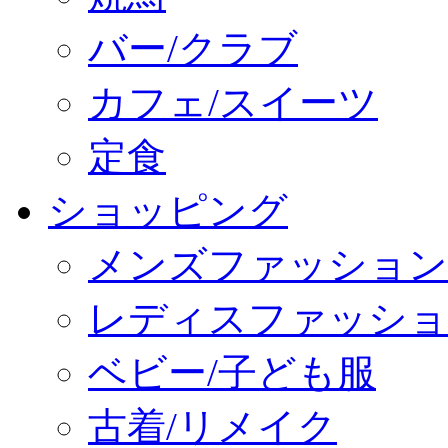
バー/クラブ
カフェ/スイーツ
定食
ショッピング
メンズファッション
レディスファッショ
ベビー/子ども服
古着/リメイク