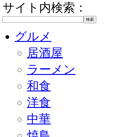
サイト内検索：
グルメ
居酒屋
ラーメン
和食
洋食
中華
焼鳥