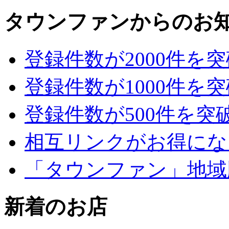
タウンファンからのお
登録件数が2000件を
登録件数が1000件を
登録件数が500件を突
相互リンクがお得にな
「タウンファン」地域
新着のお店