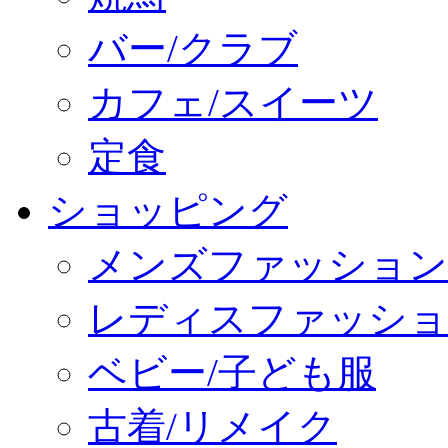
バー/クラブ
カフェ/スイーツ
定食
ショッピング
メンズファッション
レディスファッショ
ベビー/子ども服
古着/リメイク