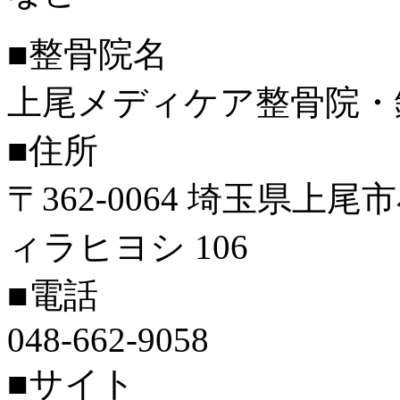
■整骨院名
上尾メディケア整骨院・
■住所
〒362-0064 埼玉県上
ィラヒヨシ 106
■電話
048-662-9058
■サイト