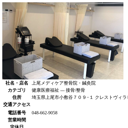
社名・店名
上尾メディケア整骨院・鍼灸院
カテゴリ
健康医療福祉 --- 接骨/整骨
住所
埼玉県上尾市小敷谷７０９−１ クレストヴィラヒ
交通アクセス
電話番号
048-662-9058
営業時間
定休日