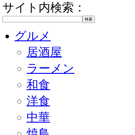
サイト内検索：
グルメ
居酒屋
ラーメン
和食
洋食
中華
焼鳥