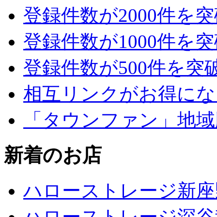
登録件数が2000件を
登録件数が1000件を
登録件数が500件を突
相互リンクがお得にな
「タウンファン」地域
新着のお店
ハローストレージ新座
ハローストレージ深谷