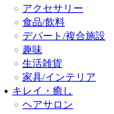
アクセサリー
食品/飲料
デパート/複合施設
趣味
生活雑貨
家具/インテリア
キレイ・癒し
ヘアサロン