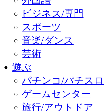
外国語
ビジネス/専門
スポーツ
音楽/ダンス
芸術
遊ぶ
パチンコ/パチスロ
ゲームセンター
旅行/アウトドア