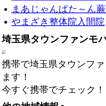
まあじゃんぱた～ん蕨
やまざき整体院入間院
埼玉県タウンファンモ
携帯で埼玉県タウンファ
ます！
今すぐ携帯でチェック！