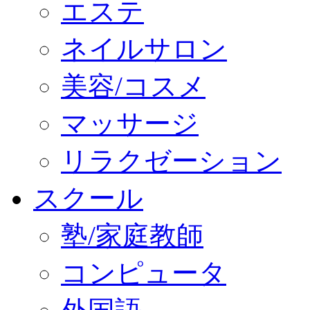
エステ
ネイルサロン
美容/コスメ
マッサージ
リラクゼーション
スクール
塾/家庭教師
コンピュータ