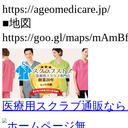
https://ageomedicare.jp/
■地図
https://goo.gl/maps/mA
医療用スクラブ通販なら