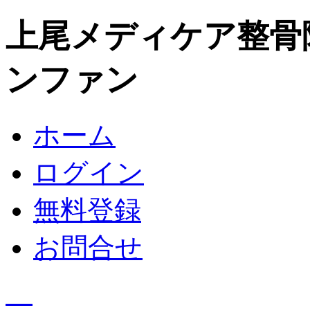
上尾メディケア整骨
ンファン
ホーム
ログイン
無料登録
お問合せ