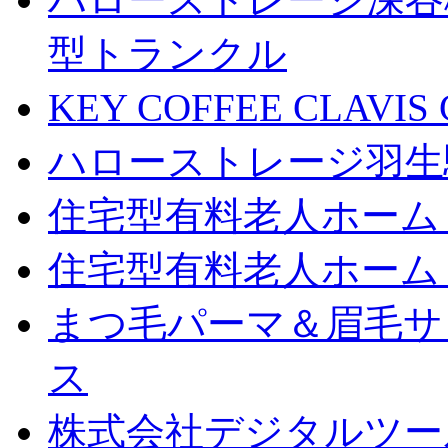
型トランクル
KEY COFFEE CLAV
ハローストレージ羽生
住宅型有料老人ホーム
住宅型有料老人ホーム
まつ毛パーマ＆眉毛サロン
ス
株式会社デジタルツー